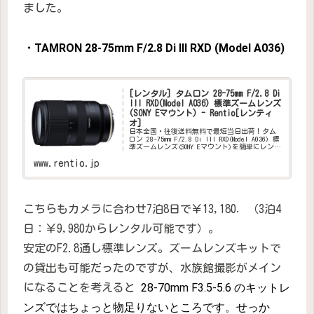
ました。
・TAMRON 28-75mm F/2.8 Di III RXD (Model A036)
[レンタル] タムロン 28-75mm F/2.8 Di
III RXD(Model A036) 標準ズームレンズ
(SONY Eマウント) - Rentio[レンティ
オ]
日本全国・往復送料無料で最短当日出荷！タム
ロン 28-75mm F/2.8 Di III RXD(Model A036) 標
準ズームレンズ(SONY Eマウント)を簡単にレンタ
ルできます。1日単位と1ヶ月単位で選べる2つの
プランを用意。コン...
www.rentio.jp
こちらもカメラに合わせ7泊8日で￥13,180．（3泊4
日：￥9,980からレンタル可能です）。
安定のF2.8通し標準レンズ。ズームレンズキットで
の貸出も可能だったのですが、水族館撮影がメイン
28-70mm F3.5-5.6 のキットレ
になることを考えると
ンズではちょっと物足りないところです。せっか