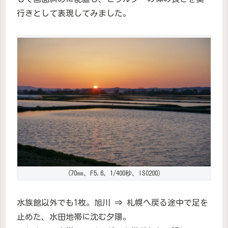
行きとして表現してみました。
（70㎜、F5.6、1/400秒、ISO200）
水族館以外でも1枚。旭川 ⇒ 札幌へ戻る途中で足を
止めた、水田地帯に沈む夕陽。