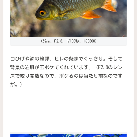
（69㎜、F2.8、1/100秒、ISO800）
口ひげや鱗の輪郭、ヒレの条までくっきり。そして
背景の岩肌が玉ボケてくれています。（F2.8のレン
ズで絞り開放なので、ボケるのは当たり前なのです
が。）