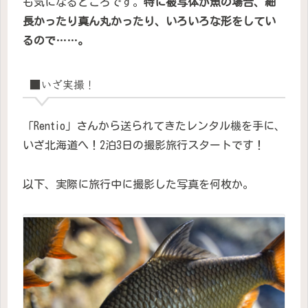
も気になるところです。
特に被写体が魚の場合、細
長かったり真ん丸かったり、いろいろな形をしてい
るので……。
■いざ実撮！
「Rentio」さんから送られてきたレンタル機を手に、
いざ北海道へ！2泊3日の撮影旅行スタートです！
以下、実際に旅行中に撮影した写真を何枚か。