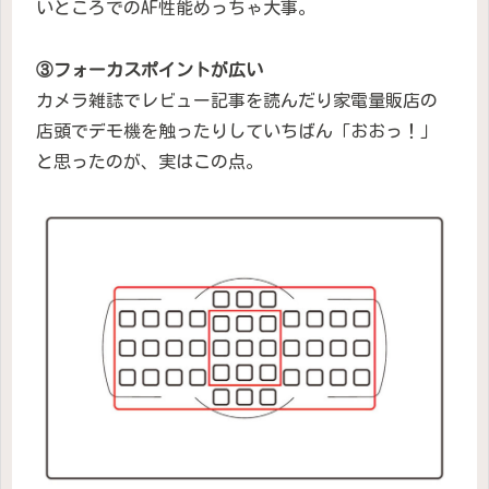
いところでのAF性能めっちゃ大事。
③フォーカスポイントが広い
カメラ雑誌でレビュー記事を読んだり家電量販店の
店頭でデモ機を触ったりしていちばん「おおっ！」
と思ったのが、実はこの点。