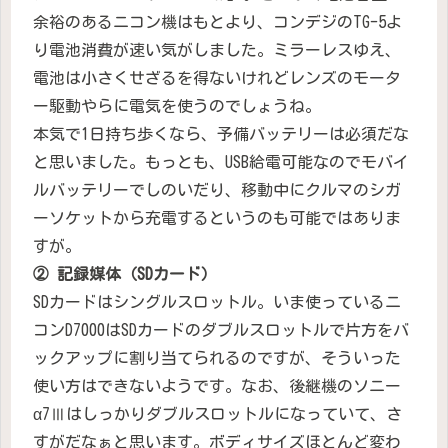
余裕のあるニコン機はもとより、コンデジのTG-5よ
り電池消費が速い気がしました。ミラーレスゆえ、
電池は小さくせざるを得ないけれどレンズのモータ
ー駆動やらに電気を使うのでしょうね。
本気で1日持ち歩くなら、予備バッテリーは必須だな
と思いました。もっとも、USB給電可能なのでモバイ
ルバッテリーでしのいだり、移動中にクルマのシガ
ーソケットから充電するというのも可能ではありま
すが。
② 記録媒体（SDカード）
SDカードはシングルスロットル。いま使っているニ
コンD7000はSDカードのダブルスロットルで片方をバ
ックアップに割り当てられるのですが、そういった
使い方はできないようです。なお、後継機のソニー
α7Ⅲはしっかりダブルスロットルになっていて、さ
すがだなぁと思います。ボディサイズほとんど変わ