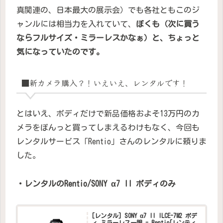
真関連の、日本最大の展示会）でも各社ともこのジ
ャンルには相当力を入れていて、
ぼくも（次に買う
ならフルサイズ・ミラーレスかなぁ）と、ちょっと
気になっていたのです。
■新カメラ購入？！いえいえ、レンタルです！
とはいえ、ボディだけで新品価格およそ13万円のカ
メラをぽんっと買ってしまえるわけもなく、今回も
レンタルサービス「Rentio」さんのレンタルに頼りま
した。
・レンタルのRentio/SONY α7 II ボディのみ
[レンタル] SONY α7 II ILCE-7M2 ボデ
ィ ミラーレス一眼 - Rentio[レンティ