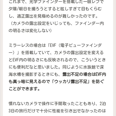
これまで、光学ファインダーを搭載した一眼レフで
夕陽/朝日を撮ろうとすると眩しすぎて目もくらむ
し、適正露出を見極めるのが難しかったのです。
（カメラの露出設定をいじっても、ファインダー内
の明るさは変化しない）
ミラーレスの場合は「EVF（電子ビューファインダ
ー）」を搭載していて、カメラの露出設定を変える
とEVF内の明るさにも反映されるので、こういうとき
にも便利だなと思いました。同じように水族館で深
海水槽を撮影するときにも、
露出不足の場合はEVF内
も真っ暗に見えるので「ウッカリ露出不足」を防ぐ
ことができます。
慣れないカメラで操作に手間取ったこともあり、2泊
3日の旅行だけで十分に性能を引き出せなかったのは