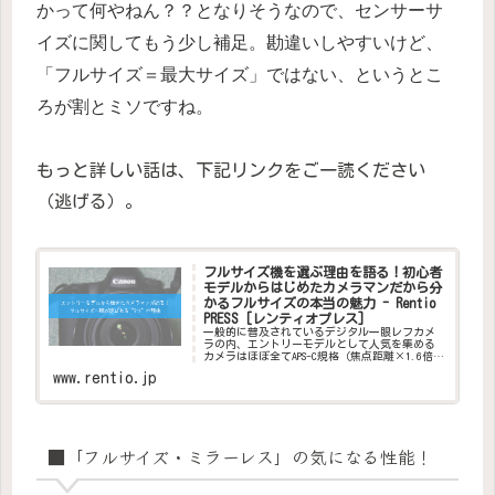
かって何やねん？？となりそうなので、センサーサ
イズに関してもう少し補足。勘違いしやすいけど、
「フルサイズ＝最大サイズ」ではない、というとこ
ろが割とミソですね。
もっと詳しい話は、下記リンクをご一読ください
（逃げる）。
フルサイズ機を選ぶ理由を語る！初心者
モデルからはじめたカメラマンだから分
かるフルサイズの本当の魅力 - Rentio
PRESS [レンティオプレス]
一般的に普及されているデジタル一眼レフカメ
ラの内、エントリーモデルとして人気を集める
カメラはほぼ全てAPS-C規格（焦点距離×1.6倍に
クロップされる※Cano
www.rentio.jp
■「フルサイズ・ミラーレス」の気になる性能！