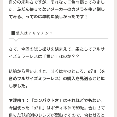
自分の未熟さですが、それなりに色々撮ってみまし
た。
ふだん使ってないメーカーのカメラを使い倒し
てみる、ってのは単純に楽しかったです！
■購入はアリ？ナシ？
さて、今回の試し撮りを踏まえて、果たしてフルサ
イズミラーレスは「買い」なのか？？
結論から言いますと、ぼくは今のところ、
α7Ⅱ（を
含めフルサイズミラーレス）の購入を見送ることに
しました。
▼理由１：「コンパクトさ」はそれほどでもない。
今回使った「α7Ⅱ」はボディ本体で599g。合わせて
借りたTAMRONのレンズが550gですので、合わせると