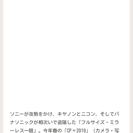
ソニーが攻勢をかけ、キヤノンとニコン、そしてパ
ナソニックが相次いで追随した「フルサイズ・ミラ
ーレス一眼」。今年春の「CP＋2019」（カメラ・写