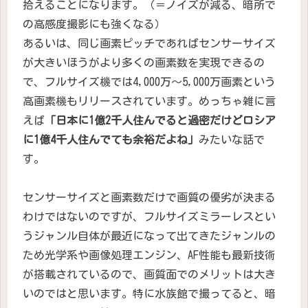
拾えることになります。（＝ノイズが減る、暗所で
の高感度撮影にも強くなる）
あるいは、同じ画素ピッチであればセンサーサイズ
が大きいほうがより多くの画素数を実現できるの
で、フルサイズ機では4,000万～5,000万画素という
高画素機もリリースされています。めっちゃ雑に言
えば
「日本に1億2千人住んでると過密だけどロシア
に1億4千人住んでても余裕だよね」
みたいな話で
す。
センサーサイズと画素数だけで画質の優劣が決まる
わけではないのですが、フルサイズミラーレスとい
うジャンル自体が最近になって出てきたジャンルの
ため光学系や画像処理エンジン、AF性能も最新技術
が搭載されているので、画質面でのメリットは大き
いのではと思います。特に水族館で撮ってると、暗