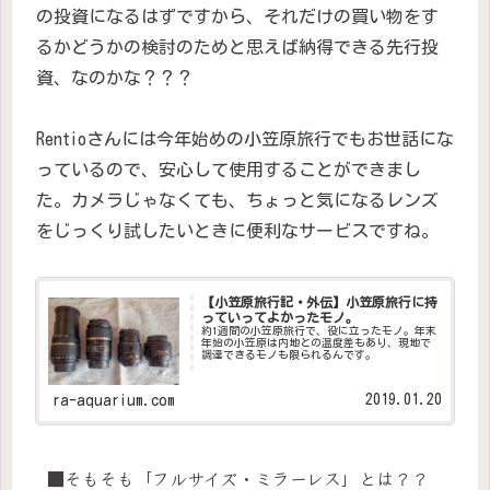
の投資になるはずですから、それだけの買い物をす
るかどうかの検討のためと思えば納得できる先行投
資、なのかな？？？
Rentioさんには今年始めの小笠原旅行でもお世話にな
っているので、安心して使用することができまし
た。カメラじゃなくても、ちょっと気になるレンズ
をじっくり試したいときに便利なサービスですね。
【小笠原旅行記・外伝】小笠原旅行に持
っていってよかったモノ。
約1週間の小笠原旅行で、役に立ったモノ。年末
年始の小笠原は内地との温度差もあり、現地で
調達できるモノも限られるんです。
2019.01.20
ra-aquarium.com
■そもそも「フルサイズ・ミラーレス」とは？？