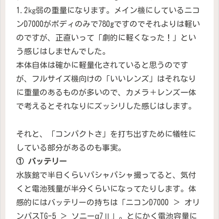
1.2㎏弱の重量になります。メイン機にしているニコ
ンD7000がボディのみで780gですのでそれよりは軽い
のですが、正直いって「劇的に軽くなった！」とい
う感じはしませんでした。
本体自体は確かに軽量化されていると思うのです
が、フルサイズ機向けの「いいレンズ」はそれなり
に重量のあるものが多いので、カメラ＋レンズ一体
で考えるとそれなりにズッシリした感じはします。
それと、「コンパクトさ」を打ち出すために犠牲に
している部分があるのも事実。
① バッテリー
水族館で半日くらいパシャパシャ撮ってると、気付
くと電池残量が半分くらいになってたりします。体
感的にはバッテリーの持ちは「ニコンD7000 ＞ オリ
ンパスTG-5 ＞ ソニーα7Ⅱ」。とにかく電池容量に