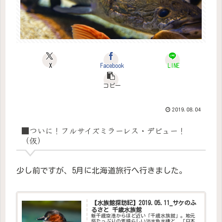
X
Facebook
LINE
コピー
2019.08.04
■ついに！フルサイズミラーレス・デビュー！
（仮）
少し前ですが、5月に北海道旅行へ行きました。
【水族館探訪記】2019.05.11_サケのふ
るさと 千歳水族館
新千歳空港からほど近い「千歳水族館」。地元
感たっぷりの素晴らしい淡水魚水槽と、「日本