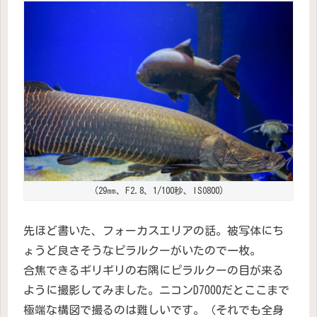
（29㎜、F2.8、1/100秒、ISO800）
先ほど書いた、フォーカスエリアの話。被写体にち
ょうど良さそうなピラルクーがいたので一枚。
合焦できるギリギリの右隅にピラルクーの目が来る
ように撮影してみました。ニコンD7000だとここまで
極端な構図で撮るのは難しいです。（それでも全身