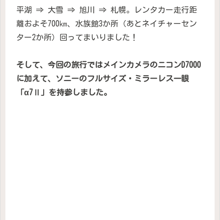
平湖 ⇒ 大雪 ⇒ 旭川 ⇒ 札幌。レンタカー走行距
離およそ700㎞、水族館3か所（あとネイチャーセン
ター2か所）回ってまいりました！
そして、今回の旅行ではメインカメラのニコンD7000
に加えて、ソニーのフルサイズ・ミラーレス一眼
「α7Ⅱ」を持参しました。