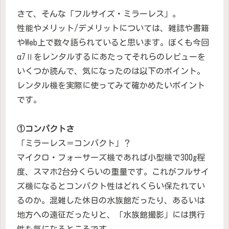
さて、そんな「フルサイズ・ミラーレス」。
性能やメリット/デメリットについては、雑誌や書籍
やWeb上で数々語られていると思います。ぼくも今回
α7Ⅱをレンタルするにあたってそれらのレビューを
いくつか読んで、気になったのは以下のポイント。
レンタル機を実際に使ってみて確かめたいポイント
です。
①コンパクトさ
「ミラーレス＝コンパクト」？
マイクロ・フォーサーズ機であれば小型機で300g程
度、スマホ2台分くらいの重量です。これがフルサイ
ズ機になるとコンパクト性はどれくらい保たれてい
るのか。混雑した休日の水族館だったり、あるいは
地方への遠征だったりと、「水族館撮影」には携行
性も気になるところです。