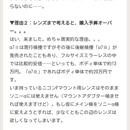
らないのに……。
▼理由２：レンズまで考えると、購入予算オーバ
ー。。。
はい、来ました。めちゃ現実的な理由。。。
α7Ⅱは現行機種ですがその後に後継機種「α7Ⅲ」が
発売されたこともあり、フルサイズミラーレスの中
では比較的安価……といっても、ボディ単体で約13
万円。「α7Ⅲ」であればボディ単体で約20万円で
す。
いま持っているニコンFマウント用レンズはそのまま
ソニーαには使えません（マウントアダプター噛ませ
れば使えますけど）。もし仮にメイン機をソニーα機
に変えようとすれば、少なくともこの辺のレンズは
欲しくなってしまいます。