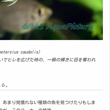
petersius caudalis）
いでヒレを広げた時の、一瞬の輝きに目を奪われ
れる。
、あまり見慣れない種類の魚を見つけたりもしま