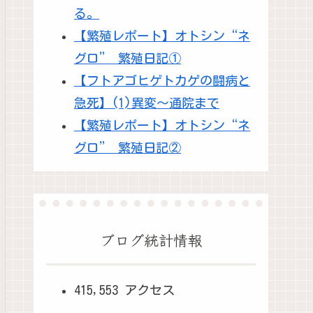
る。
【繁殖レポート】オトシン“ネ
グロ” 繁殖日記①
【フトアゴヒゲトカゲの闘病と
急死】(1)異変～通院まで
【繁殖レポート】オトシン“ネ
グロ” 繁殖日記②
ブログ統計情報
415,553 アクセス