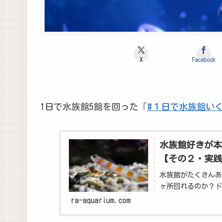
X
Facebook
1日で水族館5館を回った「
#
１日で水族館い
水族館好きが本
【その２・実践
水族館がたくさんあ
ヶ所回れるのか？ド
ra-aquarium.com