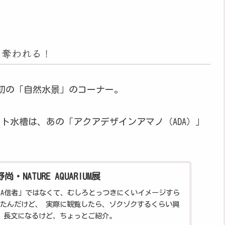
を奪われる！
初の「自然水景」のコーナー。
ト水槽は、あの「アクアデザインアマノ（ADA）」
野尚・NATURE AQUARIUM展
DA信者」ではなくて、むしろとっつきにくいイメージすら
たんだけど、 実際に観覧したら、ゾクゾクするくらい興
 長文になるけど、ちょっとご紹介。