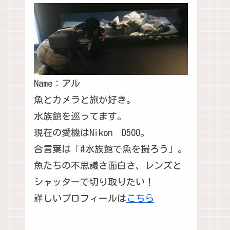
Name：アル
魚とカメラと旅が好き。
水族館を巡ってます。
現在の愛機はNikon D500。
合言葉は「#水族館で魚を撮ろう」。
魚たちの不思議さ面白さ、レンズと
シャッターで切り取りたい！
詳しいプロフィールは
こちら