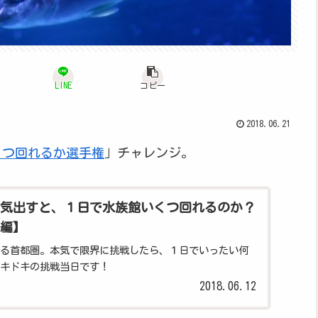
LINE
コピー
2018.06.21
くつ回れるか選手権
」チャレンジ。
気出すと、１日で水族館いくつ回れるのか？
編】
る首都圏。本気で限界に挑戦したら、１日でいったい何
キドキの挑戦当日です！
2018.06.12