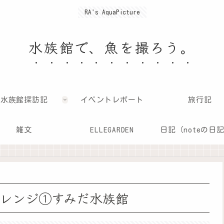
RA's AquaPicture
水族館で、魚を撮ろう。
水族館探訪記
イベントレポート
旅行記
雑文
ELLEGARDEN
日記（noteの日
チャレンジ①すみだ水族館