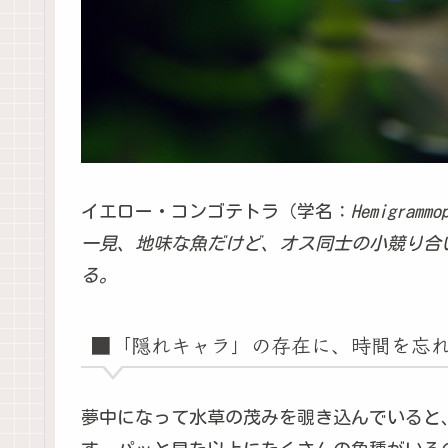
イエロー・コンゴテトラ（学名：
Hemigrammo
一見、地味な魚だけど、オス同士の小競り合
る。
■「隠れキャラ」の存在に、時間を忘
夢中になって水草の茂みを覗き込んでいると