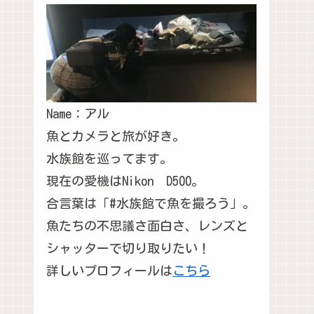
Name：アル
魚とカメラと旅が好き。
水族館を巡ってます。
現在の愛機はNikon D500。
合言葉は「#水族館で魚を撮ろう」。
魚たちの不思議さ面白さ、レンズと
シャッターで切り取りたい！
詳しいプロフィールは
こちら