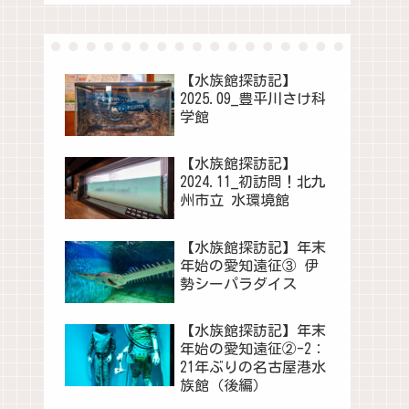
【水族館探訪記】
2025.09_豊平川さけ科
学館
【水族館探訪記】
2024.11_初訪問！北九
州市立 水環境館
【水族館探訪記】年末
年始の愛知遠征③ 伊
勢シーパラダイス
【水族館探訪記】年末
年始の愛知遠征②-2：
21年ぶりの名古屋港水
族館（後編）