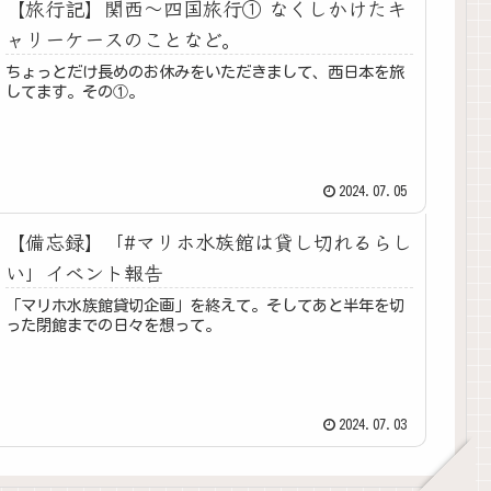
【旅行記】関西〜四国旅行① なくしかけたキ
ャリーケースのことなど。
ちょっとだけ長めのお休みをいただきまして、西日本を旅
してます。その①。
2024.07.05
【備忘録】「#マリホ水族館は貸し切れるらし
い」イベント報告
「マリホ水族館貸切企画」を終えて。そしてあと半年を切
った閉館までの日々を想って。
2024.07.03