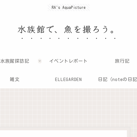
RA's AquaPicture
水族館で、魚を撮ろう。
水族館探訪記
イベントレポート
旅行記
雑文
ELLEGARDEN
日記（noteの日