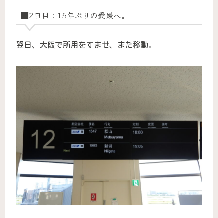
■2日目：15年ぶりの愛媛へ。
翌日、大阪で所用をすませ、また移動。