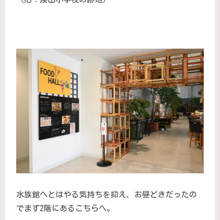
水族館へとはやる気持ちを抑え、お昼どきだったの
でまず2階にあるこちらへ。