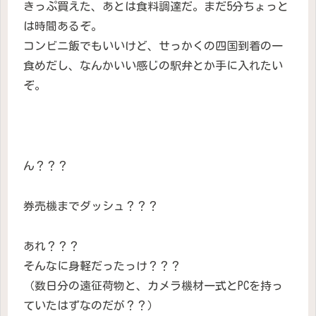
きっぷ買えた、あとは食料調達だ。まだ5分ちょっと
は時間あるぞ。
コンビニ飯でもいいけど、せっかくの四国到着の一
食めだし、なんかいい感じの駅弁とか手に入れたい
ぞ。
ん？？？
券売機までダッシュ？？？
あれ？？？
そんなに身軽だったっけ？？？
（数日分の遠征荷物と、カメラ機材一式とPCを持っ
ていたはずなのだが？？）