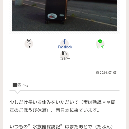
X
Facebook
LINE
コピー
2024.07.05
■西へ。
少しだけ長いお休みをいただいて（実は勤続＊＊周
年のごほうび休暇）、西日本に来ています。
いつもの”水族館探訪記”はまたあとで（たぶん）